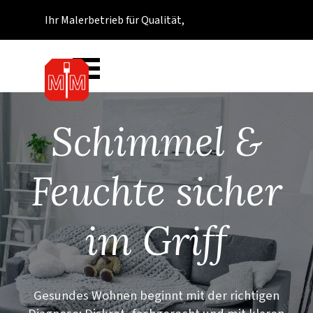
Direkt zum Seiteninhalt
Ihr Malerbetrieb für Qualität,
Beratung und saubere Arbeit.
Menü überspringen
Schimmel &
Feuchte sicher
im Griff
Gesundes Wohnen beginnt mit der richtigen