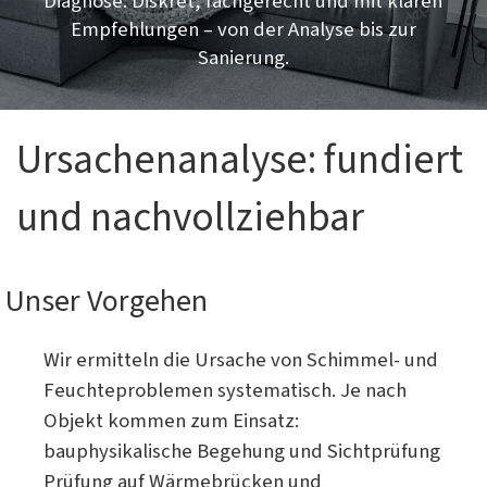
Diagnose: Diskret, fachgerecht und mit klaren
Empfehlungen – von der Analyse bis zur
Sanierung.
Ursachenanalyse: fundiert 
und nachvollziehbar
Unser Vorgehen
Wir ermitteln die Ursache von Schimmel- und
Feuchteproblemen systematisch. Je nach
Objekt kommen zum Einsatz:
bauphysikalische Begehung und Sichtprüfung
Prüfung auf Wärmebrücken und